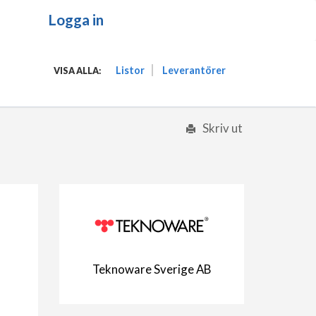
Logga in
Listor
Leverantörer
VISA ALLA:
Skriv ut
Teknoware Sverige AB