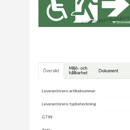
Miljö- och
Översikt
Dokument
hållbarhet
Leverantörens artikelnummer
Leverantörens typbeteckning
GTIN
Aktiv