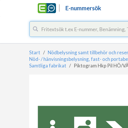
E-nummersök
Start
Nödbelysning samt tillbehör och rese
Nöd- / hänvisningsbelysning, fast- och portabe
Samtliga fabrikat
Piktogram Hkp Pil HÖ/V