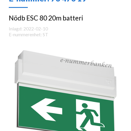
Nödb ESC 80 20m batteri
Inlagd: 2022-02-10
E-nummerenhet: ST