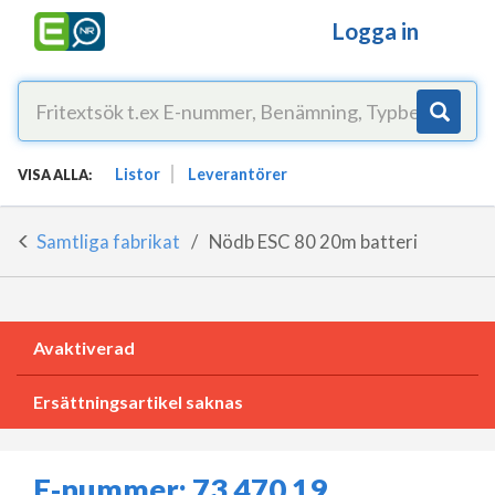
Logga in
Listor
Leverantörer
VISA ALLA:
Samtliga fabrikat
Nödb ESC 80 20m batteri
Avaktiverad
Ersättningsartikel saknas
E-nummer:
73 470 19