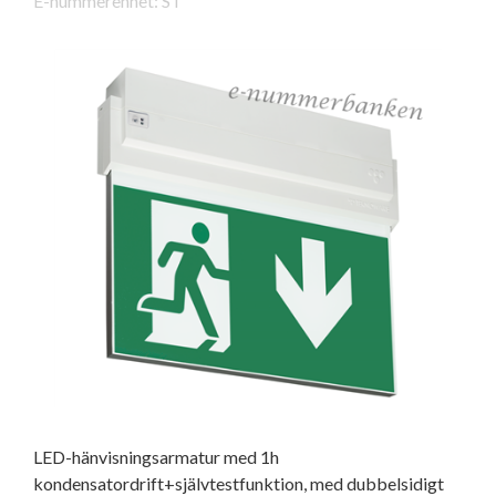
E-nummerenhet: ST
LED-hänvisningsarmatur med 1h
kondensatordrift+självtestfunktion, med dubbelsidigt