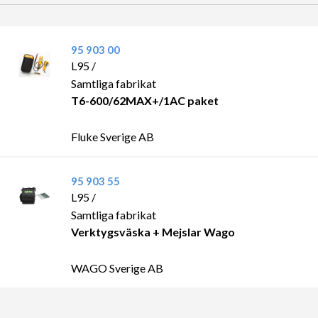
95 903 00
L95 /
Samtliga fabrikat
T6-600/62MAX+/1AC paket
Fluke Sverige AB
95 903 55
L95 /
Samtliga fabrikat
Verktygsväska + Mejslar Wago
WAGO Sverige AB