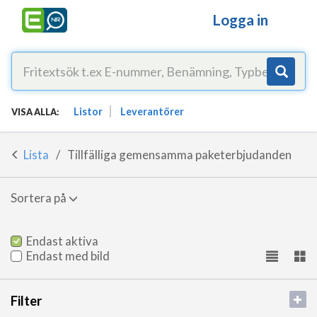
Logga in
Listor
Leverantörer
VISA ALLA:
Lista
Tillfälliga gemensamma paketerbjudanden
Sortera på
Endast aktiva
Endast med bild
Filter