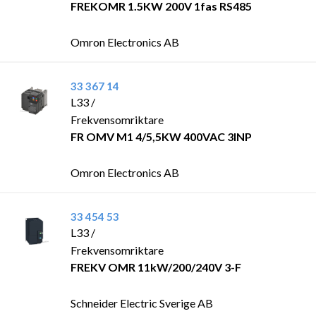
FREKOMR 1.5KW 200V 1fas RS485
Omron Electronics AB
33 367 14
L33 /
Frekvensomriktare
FR OMV M1 4/5,5KW 400VAC 3INP
Omron Electronics AB
33 454 53
L33 /
Frekvensomriktare
FREKV OMR 11kW/200/240V 3-F
Schneider Electric Sverige AB