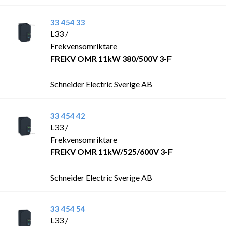
33 454 33
L33 /
Frekvensomriktare
FREKV OMR 11kW 380/500V 3-F
Schneider Electric Sverige AB
33 454 42
L33 /
Frekvensomriktare
FREKV OMR 11kW/525/600V 3-F
Schneider Electric Sverige AB
33 454 54
L33 /