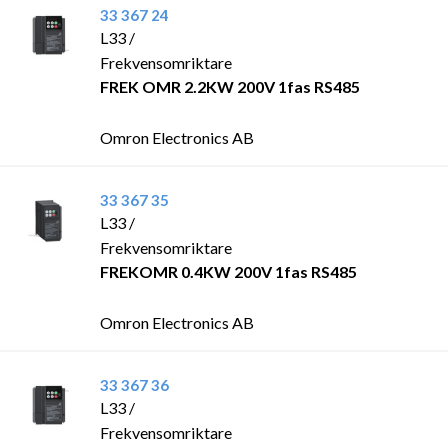
33 367 24
L33 /
Frekvensomriktare
FREK OMR 2.2KW 200V 1fas RS485
Omron Electronics AB
33 367 35
L33 /
Frekvensomriktare
FREKOMR 0.4KW 200V 1fas RS485
Omron Electronics AB
33 367 36
L33 /
Frekvensomriktare