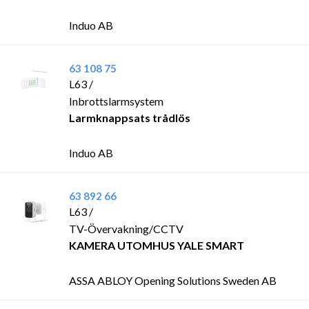
Induo AB
63 108 75
L63 /
Inbrottslarmsystem
Larmknappsats trådlös
Induo AB
63 892 66
L63 /
TV-Övervakning/CCTV
KAMERA UTOMHUS YALE SMART
ASSA ABLOY Opening Solutions Sweden AB