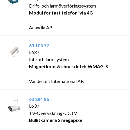
Drift- och larmöverföringssystem
Modul för fast telefoni via 4G
Acandia AB
63 108 77
L63 /
Inbrottslarmsystem
Magnetkont & chockdetek WMAG-S
Vanderbilt International AB
63 884 86
L63 /
TV-Övervakning/CCTV
Bullitkamera 2 megapixel