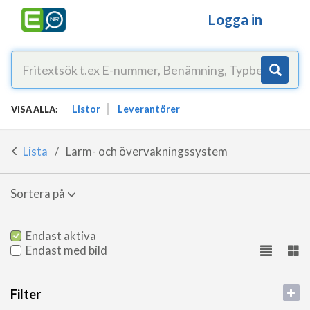
Logga in
Listor
Leverantörer
VISA ALLA:
Lista
Larm- och övervakningssystem
Sortera på
Endast aktiva
Endast med bild
Filter