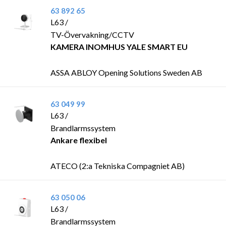
63 892 65
L63 /
TV-Övervakning/CCTV
KAMERA INOMHUS YALE SMART EU
ASSA ABLOY Opening Solutions Sweden AB
63 049 99
L63 /
Brandlarmssystem
Ankare flexibel
ATECO (2:a Tekniska Compagniet AB)
63 050 06
L63 /
Brandlarmssystem