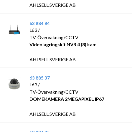
AHLSELL SVERIGE AB
63 884 84
L63 /
TV-Övervakning/CCTV
Videolagringskit NVR 4 (8) kam
AHLSELL SVERIGE AB
63 885 37
L63 /
TV-Övervakning/CCTV
DOMEKAMERA 2MEGAPIXEL IP67
AHLSELL SVERIGE AB