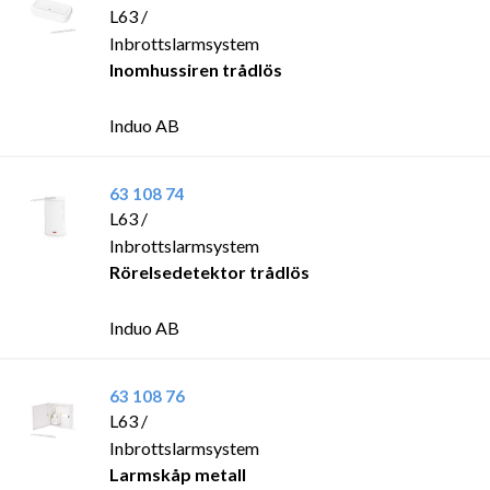
L63 /
Inbrottslarmsystem
Inomhussiren trådlös
Induo AB
63 108 74
L63 /
Inbrottslarmsystem
Rörelsedetektor trådlös
Induo AB
63 108 76
L63 /
Inbrottslarmsystem
Larmskåp metall