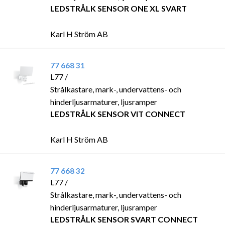
LEDSTRÅLK SENSOR ONE XL SVART
Karl H Ström AB
77 668 31
L77 /
Strålkastare, mark-, undervattens- och
hinderljusarmaturer, ljusramper
LEDSTRÅLK SENSOR VIT CONNECT
Karl H Ström AB
77 668 32
L77 /
Strålkastare, mark-, undervattens- och
hinderljusarmaturer, ljusramper
LEDSTRÅLK SENSOR SVART CONNECT