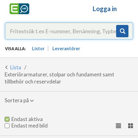
Logga in
Listor
Leverantörer
VISA ALLA:
Lista
Exteriörarmaturer, stolpar och fundament samt
tillbehör och reservdelar
Sortera på
Endast aktiva
Endast med bild