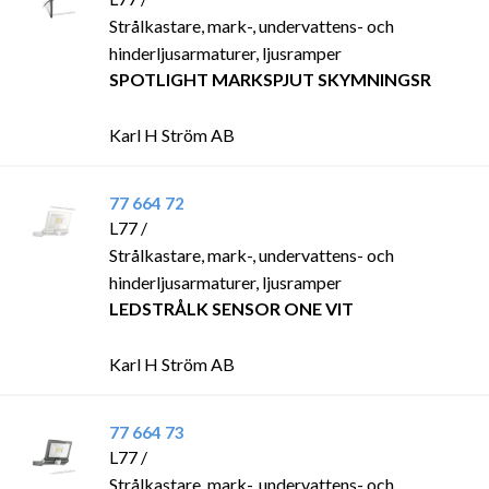
Strålkastare, mark-, undervattens- och
hinderljusarmaturer, ljusramper
SPOTLIGHT MARKSPJUT SKYMNINGSR
Karl H Ström AB
77 664 72
L77 /
Strålkastare, mark-, undervattens- och
hinderljusarmaturer, ljusramper
LEDSTRÅLK SENSOR ONE VIT
Karl H Ström AB
77 664 73
L77 /
Strålkastare, mark-, undervattens- och