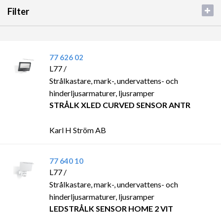
Filter
77 626 02
L77 /
Strålkastare, mark-, undervattens- och
hinderljusarmaturer, ljusramper
STRÅLK XLED CURVED SENSOR ANTR
Karl H Ström AB
77 640 10
L77 /
Strålkastare, mark-, undervattens- och
hinderljusarmaturer, ljusramper
LEDSTRÅLK SENSOR HOME 2 VIT