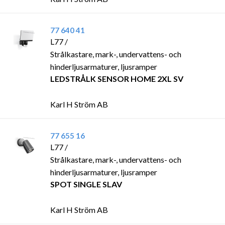
77 640 41
L77 /
Strålkastare, mark-, undervattens- och
hinderljusarmaturer, ljusramper
LEDSTRÅLK SENSOR HOME 2XL SV
Karl H Ström AB
77 655 16
L77 /
Strålkastare, mark-, undervattens- och
hinderljusarmaturer, ljusramper
SPOT SINGLE SLAV
Karl H Ström AB