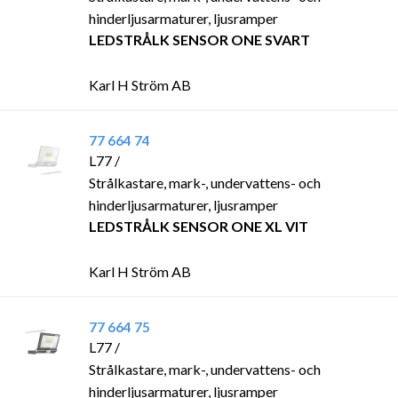
hinderljusarmaturer, ljusramper
LEDSTRÅLK SENSOR ONE SVART
Karl H Ström AB
77 664 74
L77 /
Strålkastare, mark-, undervattens- och
hinderljusarmaturer, ljusramper
LEDSTRÅLK SENSOR ONE XL VIT
Karl H Ström AB
77 664 75
L77 /
Strålkastare, mark-, undervattens- och
hinderljusarmaturer, ljusramper