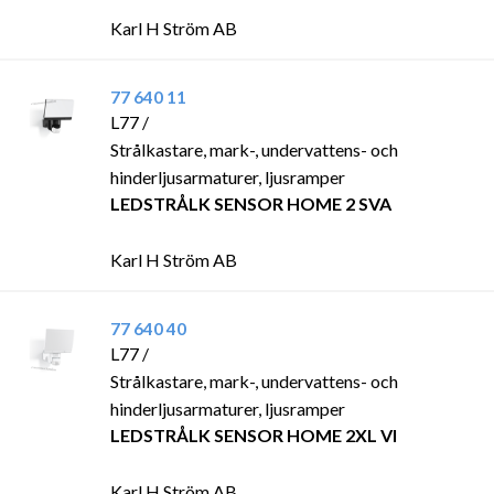
Karl H Ström AB
77 640 11
L77 /
Strålkastare, mark-, undervattens- och
hinderljusarmaturer, ljusramper
LEDSTRÅLK SENSOR HOME 2 SVA
Karl H Ström AB
77 640 40
L77 /
Strålkastare, mark-, undervattens- och
hinderljusarmaturer, ljusramper
LEDSTRÅLK SENSOR HOME 2XL VI
Karl H Ström AB