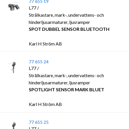
77 655 19
L77 /
Strålkastare, mark-, undervattens- och
hinderljusarmaturer, ljusramper
SPOT DUBBEL SENSOR BLUETOOTH
Karl H Ström AB
77 655 24
L77 /
Strålkastare, mark-, undervattens- och
hinderljusarmaturer, ljusramper
SPOTLIGHT SENSOR MARK BLUET
Karl H Ström AB
77 655 25
L77 /