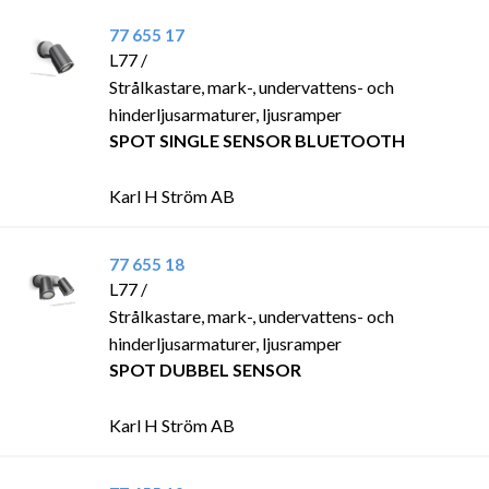
77 655 17
L77 /
Strålkastare, mark-, undervattens- och
hinderljusarmaturer, ljusramper
SPOT SINGLE SENSOR BLUETOOTH
Karl H Ström AB
77 655 18
L77 /
Strålkastare, mark-, undervattens- och
hinderljusarmaturer, ljusramper
SPOT DUBBEL SENSOR
Karl H Ström AB